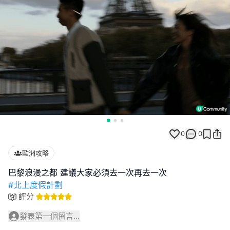
0
0
歐洲攻略
#北上度假計劃
評分
發表第一個留言...