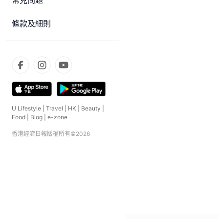
常見問題
條款及細則
U Lifestyle
|
Travel
|
HK
|
Beauty
|
Food
|
Blog
|
e-zone
香港經濟日報版權所有©
2026