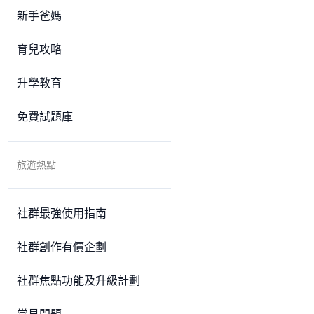
新手爸媽
育兒攻略
升學教育
免費試題庫
旅遊熱點
社群最強使用指南
社群創作有價企劃
社群焦點功能及升級計劃