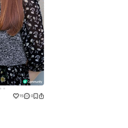
Next slide
15
0