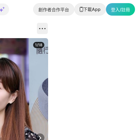
下載App
創作者合作平台
登入/註冊
1
/
18