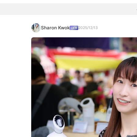
Sharon Kwok
2025/12/13