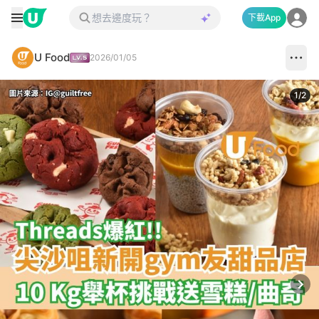
下載App
U Food
2026/01/05
1
/
2
Next