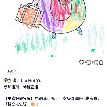
1
0
親子
參加者：Liu Hei Yu
參加組別：幼稚園組
【❤️讚好即投票】立即Like Post，支持Chill級小畫家贏走
「最高人氣獎」🎨！