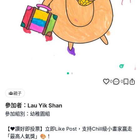
0
0
親子
參加者：Lau Yik Shan
參加組別：幼稚園組
【❤️讚好即投票】立即Like Post，支持Chill級小畫家贏走
「最高人氣獎」🎨！