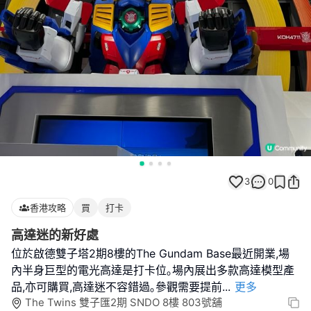
3
0
香港攻略
買
打卡
高達迷的新好處
位於啟德雙子塔2期8樓的The Gundam Base最近開業,場
內半身巨型的電光高達是打卡位｡場內展出多款高達模型產
品,亦可購買,高達迷不容錯過｡參觀需要提前
...
更多
The Twins 雙子匯2期 SNDO 8樓 803號舖