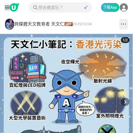
下載App
跨媒體天文教育者 天文仁
2025/12/24
1
/
2
Next