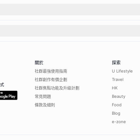
關於
探索
社群最強使用指南
U Lifestyle
社群創作有價企劃
Travel
程式
社群焦點功能及升級計劃
HK
常見問題
Beauty
條款及細則
Food
Blog
e-zone