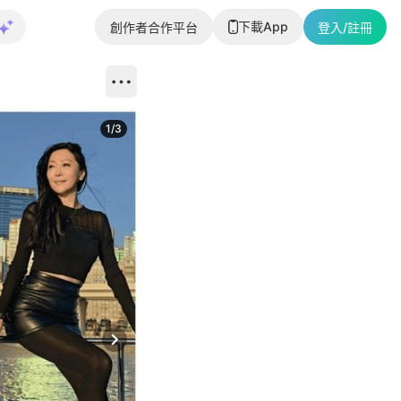
下載App
創作者合作平台
登入/註冊
1
/
3
Next slide