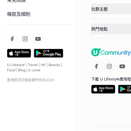
常見問題
社群主題
條款及細則
熱門地點
U Lifestyle
|
Travel
|
HK
|
Beauty
|
Food
|
Blog
|
e-zone
下載 U Lifestyle應用
香港經濟日報版權所有©
2026