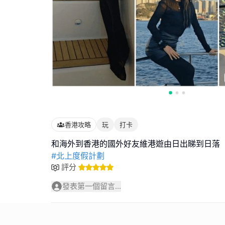
香港攻略
玩
打卡
#北上度假計劃
評分
發表第一個留言...