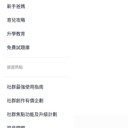
新手爸媽
育兒攻略
升學教育
免費試題庫
旅遊熱點
社群最強使用指南
社群創作有價企劃
社群焦點功能及升級計劃