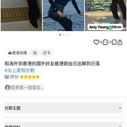
0
0
香港攻略
玩
打卡
#北上度假計劃
評分
發表第一個留言...
社群主題