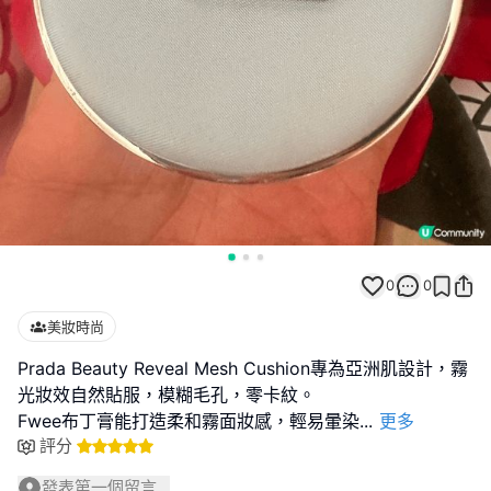
0
0
美妝時尚
Prada Beauty Reveal Mesh Cushion專為亞洲肌設計，霧
光妝效自然貼服，模糊毛孔，零卡紋。
Fwee布丁膏能打造柔和霧面妝感，輕易暈染
...
更多
評分
發表第一個留言...