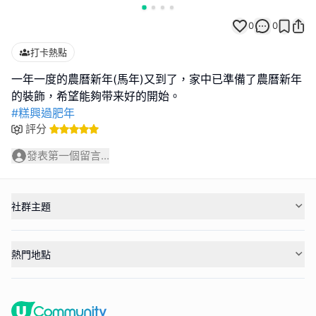
0
0
打卡熱點
一年一度的農曆新年(馬年)又到了，家中已準備了農曆新年
#糕興過肥年
評分
發表第一個留言...
社群主題
熱門地點