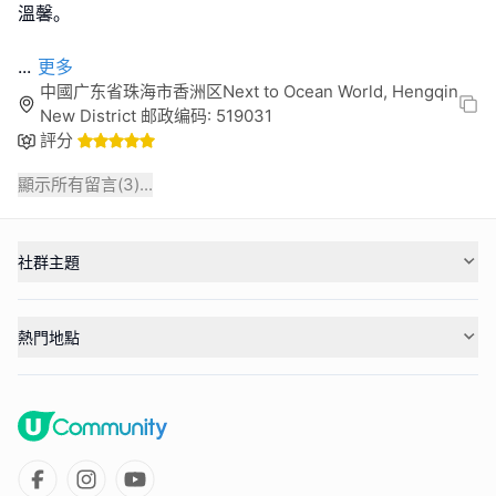
溫馨｡
...
更多
中國广东省珠海市香洲区Next to Ocean World, Hengqin
New District 邮政编码: 519031
評分
顯示所有留言(
3
)...
社群主題
熱門地點