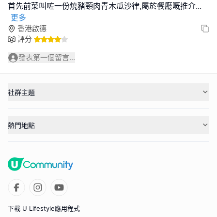
首先前菜叫咗一份燒豬頸肉青木瓜沙律,屬於餐廳嘅推介
...
更多
香港啟德
評分
發表第一個留言...
社群主題
熱門地點
下載 U Lifestyle應用程式