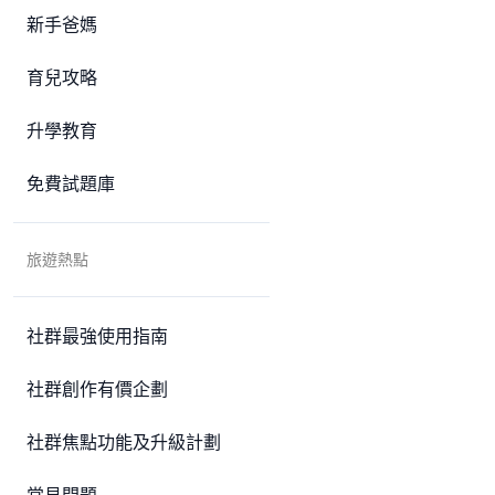
新手爸媽
育兒攻略
升學教育
免費試題庫
旅遊熱點
社群最強使用指南
社群創作有價企劃
社群焦點功能及升級計劃