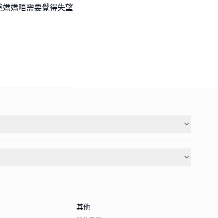
爸媽媽唔需要覺得失望
其他