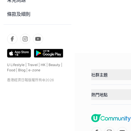
常見問題
條款及細則
U Lifestyle
|
Travel
|
HK
|
Beauty
|
Food
|
Blog
|
e-zone
社群主題
香港經濟日報版權所有©
2026
熱門地點