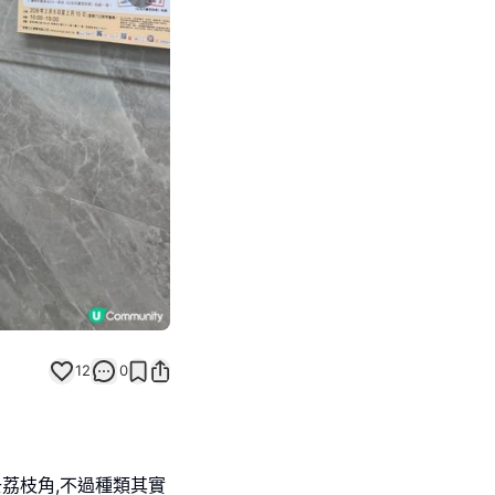
Next slide
返回帖文
12
0
荔枝角,不過種類其實