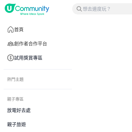
首頁
創作者合作平台
試用獎賞專區
熱門主題
親子專區
放電好去處
親子旅遊