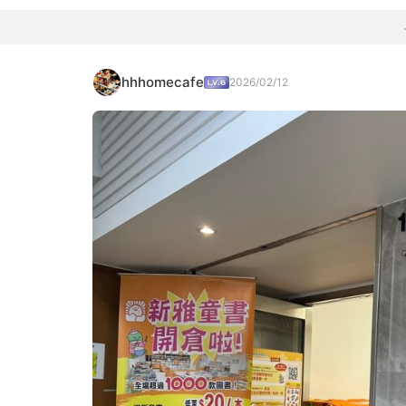
hhhomecafe
2026/02/12