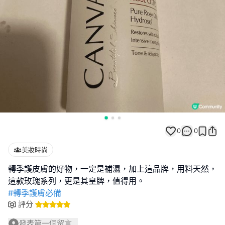
0
0
美妝時尚
轉季護皮膚的好物，一定是補濕，加上這品牌，用料天然，
#轉季護膚必備
評分
發表第一個留言...