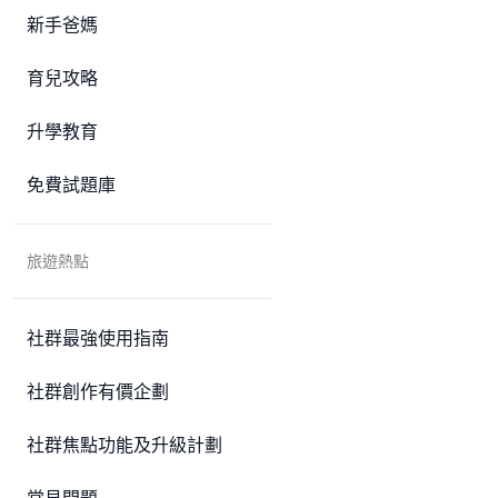
新手爸媽
育兒攻略
升學教育
免費試題庫
旅遊熱點
社群最強使用指南
社群創作有價企劃
社群焦點功能及升級計劃