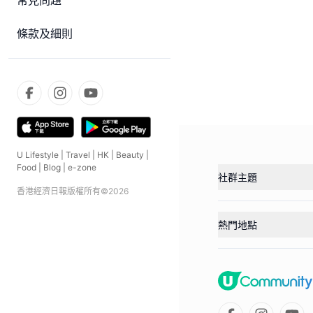
常見問題
條款及細則
U Lifestyle
|
Travel
|
HK
|
Beauty
|
Food
|
Blog
|
e-zone
社群主題
香港經濟日報版權所有©
2026
熱門地點