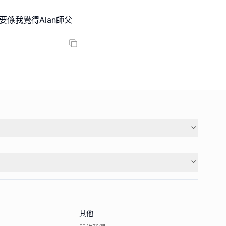
係我覺得Alan師父
其他