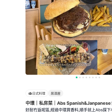
日式料理
居酒屋
中環｜私房菜｜Abs Spanish&Janpanese
好耐冇返呢區,經過中環買香料,順手就上Abs探下