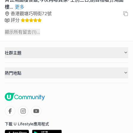
樓
...
更多
香港觀塘巧明街72號
評分
顯示所有留言(
1
)...
社群主題
熱門地點
下載 U Lifestyle應用程式