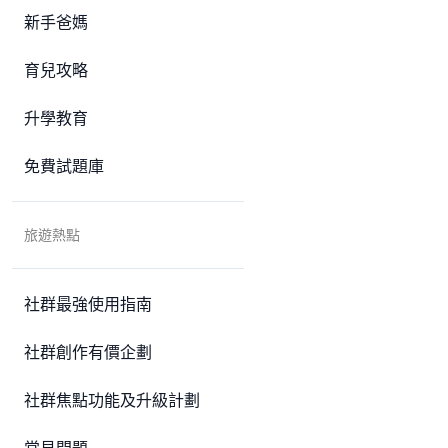
新手爸媽
育兒攻略
升學教育
免費試題庫
旅遊熱點
社群最強使用指南
社群創作有價企劃
社群焦點功能及升級計劃