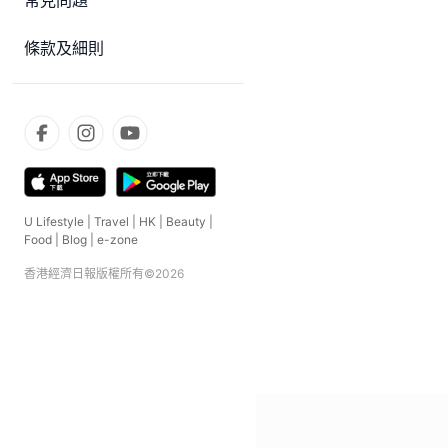
常見問題
條款及細則
U Lifestyle
|
Travel
|
HK
|
Beauty
|
Food
|
Blog
|
e-zone
香港經濟日報版權所有©
2026