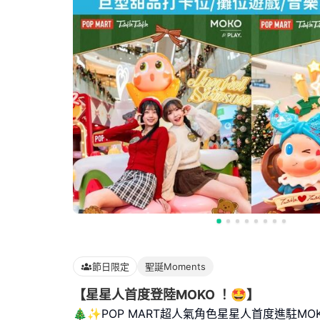
節日限定
聖誕Moments
【星星人首度登陸MOKO ！🤩】
🎄✨POP MART超人氣角色星星人首度進駐M