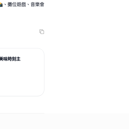
、攤位遊戲、音樂會
美味時刻主