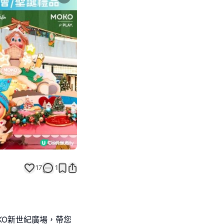
Next slide
17
1
OKO新世紀廣場，帶您