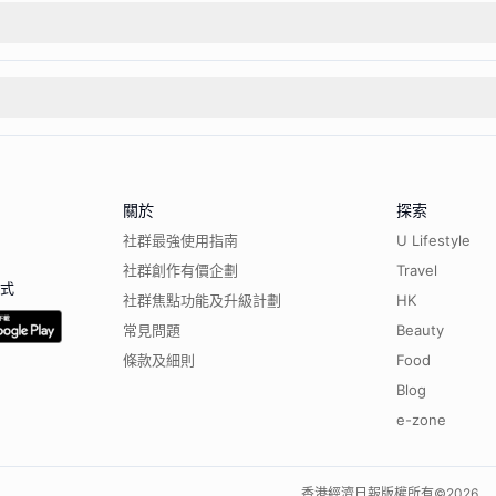
關於
探索
社群最強使用指南
U Lifestyle
社群創作有價企劃
Travel
程式
社群焦點功能及升級計劃
HK
常見問題
Beauty
條款及細則
Food
Blog
e-zone
香港經濟日報版權所有©
2026