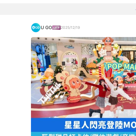
U GO
2025/12/19