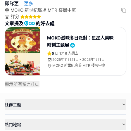
即睇更
...
更多
MOKO 新世紀廣場 MTR 樓層中庭
評分
文章提及
的好去處
MOKO滋味冬日派對：星星人美味
時刻主題展
5
1716
人想去
2025年11月21日 - 2026年1月1日
MOKO 新世紀廣場 MTR 樓層中庭
顯示所有留言(
1
)...
社群主題
熱門地點