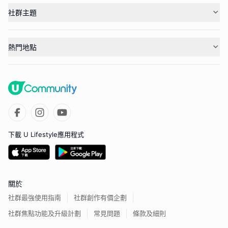
社群主題
熱門地點
下載 U Lifestyle應用程式
關於
社群最強使用指南
社群創作有價企劃
社群焦點功能及升級計劃
常見問題
條款及細則