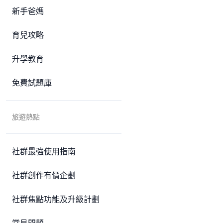
新手爸媽
育兒攻略
升學教育
免費試題庫
旅遊熱點
社群最強使用指南
社群創作有價企劃
社群焦點功能及升級計劃