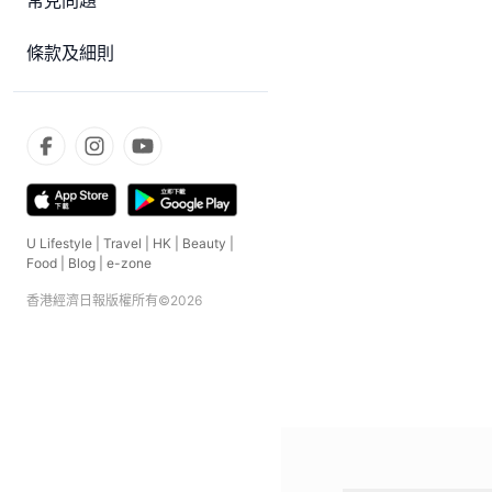
常見問題
條款及細則
U Lifestyle
|
Travel
|
HK
|
Beauty
|
Food
|
Blog
|
e-zone
香港經濟日報版權所有©
2026