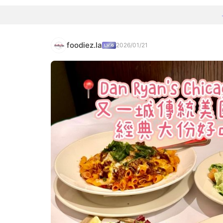
foodiez.la
2026/01/21