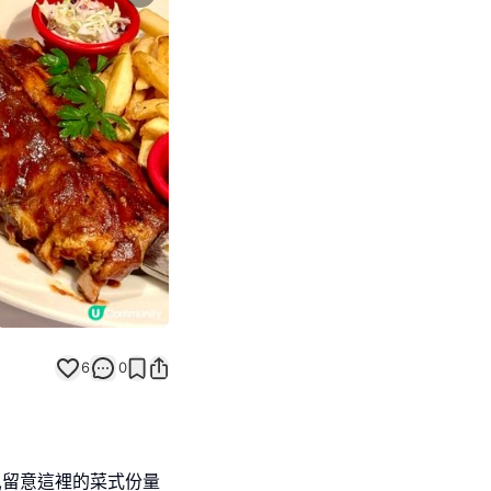
Next slide
6
0
,留意這裡的菜式份量