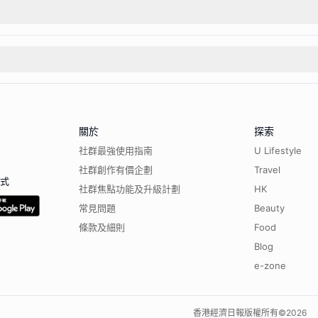
關於
探索
社群最強使用指南
U Lifestyle
社群創作有價企劃
Travel
程式
社群焦點功能及升級計劃
HK
常見問題
Beauty
條款及細則
Food
Blog
e-zone
香港經濟日報版權所有©
2026