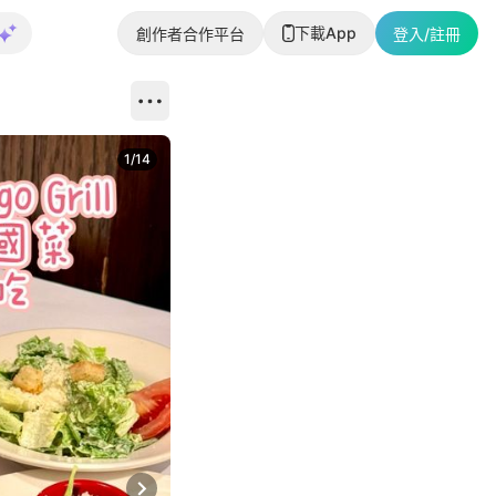
下載App
創作者合作平台
登入/註冊
1
/
14