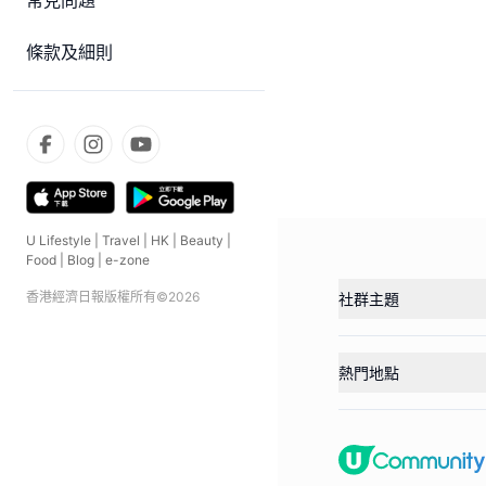
常見問題
條款及細則
U Lifestyle
|
Travel
|
HK
|
Beauty
|
Food
|
Blog
|
e-zone
香港經濟日報版權所有©
2026
社群主題
熱門地點