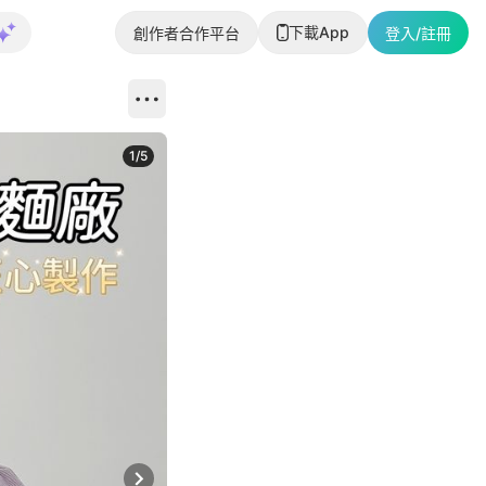
下載App
創作者合作平台
登入/註冊
1
/
5