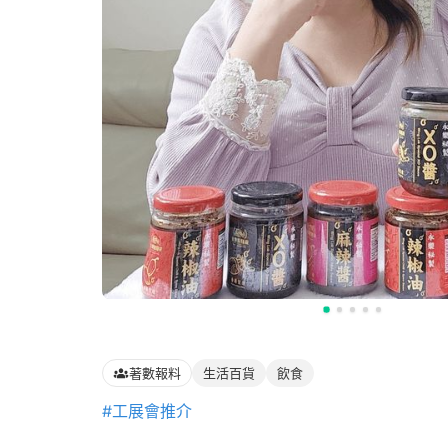
著數報料
生活百貨
飲食
#工展會推介