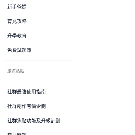
新手爸媽
育兒攻略
升學教育
免費試題庫
旅遊熱點
社群最強使用指南
社群創作有價企劃
社群焦點功能及升級計劃