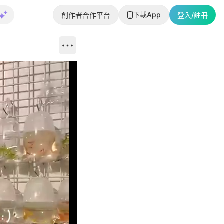
下載App
創作者合作平台
登入/註冊