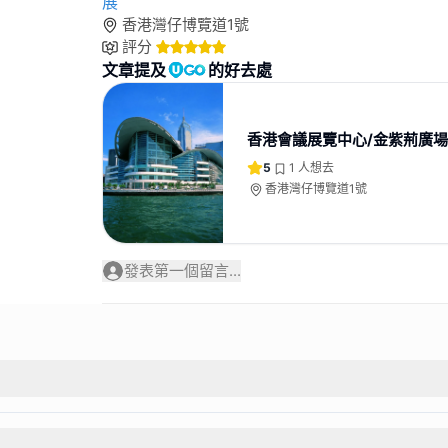
展
香港灣仔博覽道1號
評分
文章提及
的好去處
香港會議展覽中心/金紫荊廣場
5
1
人想去
香港灣仔博覽道1號
發表第一個留言...