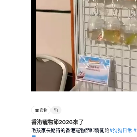
Loaded
:
100.00%
寵物
狗
香港寵物節2026來了
毛孩家長期待的香港寵物節即將開始
#狗狗日常