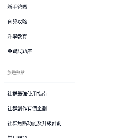
新手爸媽
育兒攻略
升學教育
免費試題庫
旅遊熱點
社群最強使用指南
社群創作有價企劃
社群焦點功能及升級計劃