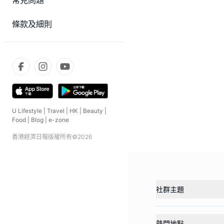
常見問題
條款及細則
U Lifestyle
|
Travel
|
HK
|
Beauty
|
Food
|
Blog
|
e-zone
香港經濟日報版權所有©
2026
社群主題
熱門地點