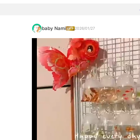
baby Nami
2026/01/27