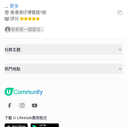
...
更多
香港灣仔博覽道1號
評分
發表第一個留言...
社群主題
熱門地點
下載 U Lifestyle應用程式