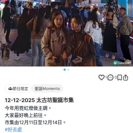
1
0
節日限定
聖誕Moments
12-12-2025 太古坊聖誕市集
今年用霓虹燈做主調。
大家最好晚上前往。
#好去處