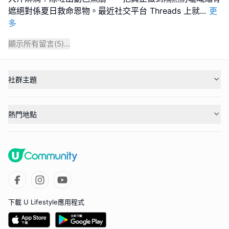
遮絕對係夏日救命恩物。最近社交平台 Threads 上就
...
更
多
顯示所有留言(
5
)...
社群主題
熱門地點
下載 U Lifestyle應用程式