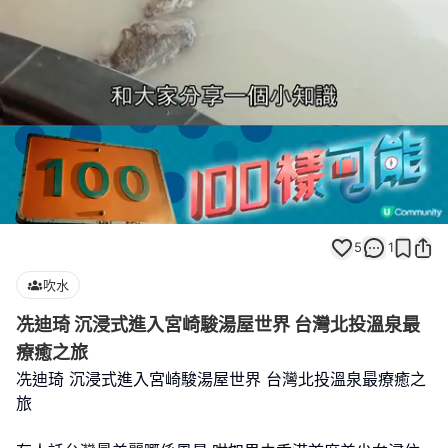
Loaded
:
Unmute
100.00%
5
1
吹水
冼迪琦 沉浸式進入宮崎駿湯屋世界 台灣北投溫泉最
療癒之旅
冼迪琦 沉浸式進入宮崎駿湯屋世界 台灣北投溫泉最療癒之
旅