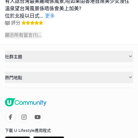
有人話台灣最美麗嘅係風景,咁如果由香港首席美少女浸住
溫泉望台灣風景係唔係會美上加美?
位於北投以日式
...
更多
評分
顯示所有留言(
1
)...
社群主題
熱門地點
下載 U Lifestyle應用程式