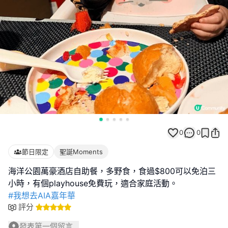
0
0
節日限定
聖誕Moments
海洋公園萬豪酒店自助餐，多野食，食過$800可以免泊三
#我想去AIA嘉年華
評分
發表第一個留言...