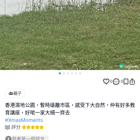
0
0
親子
香港濕地公園，暫時遠離市區，感受下大自然，仲有好多教
#XmasMoments
評分
發表第一個留言...