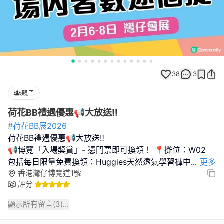
38
3
親子
荷花BB禮遇優惠📢大放送‼️
#荷花BB展2026
荷花BB禮遇優惠📢大放送‼️
📢博覽「入場獎賞」- 憑門票即可換領！ 📍攤位：W02
包括每日限量免費換領：Huggies天然透氣學習褲中
...
更多
香港灣仔博覽道1號
評分
顯示所有留言(
3
)...