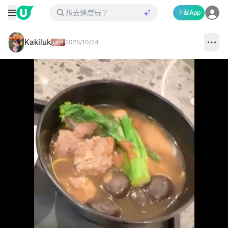
下載App
Kakiluk
2025/10/24