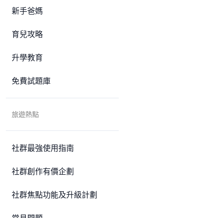
新手爸媽
育兒攻略
升學教育
免費試題庫
旅遊熱點
社群最強使用指南
社群創作有價企劃
社群焦點功能及升級計劃