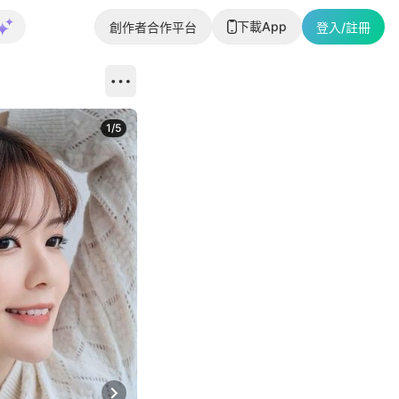
下載App
創作者合作平台
登入/註冊
1
/
5