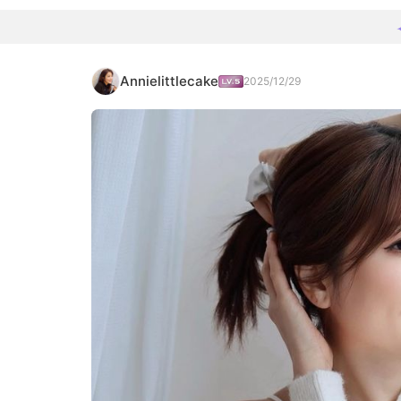
Annielittlecake
2025/12/29