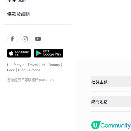
常見問題
條款及細則
U Lifestyle
|
Travel
|
HK
|
Beauty
|
Food
|
Blog
|
e-zone
香港經濟日報版權所有©
2026
社群主題
熱門地點