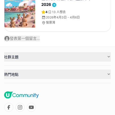
2026
4
13
人想去
2026年4月3日 - 4月6日
愉景灣
發表第一個留言...
社群主題
熱門地點