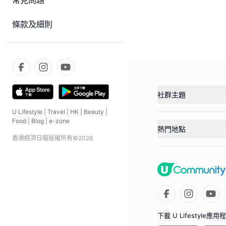
常見問題
條款及細則
社群主題
U Lifestyle
|
Travel
|
HK
|
Beauty
|
Food
|
Blog
|
e-zone
熱門地點
香港經濟日報版權所有©
2026
下載 U Lifestyle應用