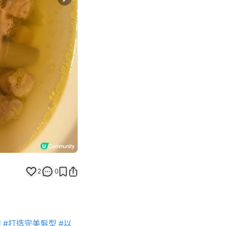
Next slide
2
0
備
#打造完美髮型
#以