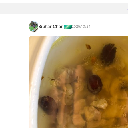
Siuhar Chan
2025/10/24