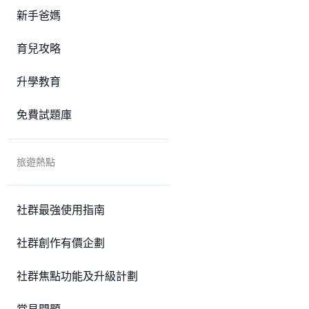
新手爸媽
育兒攻略
升學教育
免費試題庫
旅遊熱點
社群最強使用指南
社群創作有價企劃
社群焦點功能及升級計劃