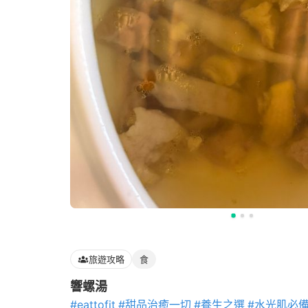
旅遊攻略
食
響螺湯
#eattofit
#甜品治癒一切
#養生之選
#水光肌必