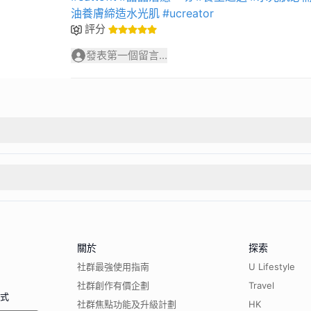
油養膚締造水光肌
#ucreator
評分
發表第一個留言...
關於
探索
社群最強使用指南
U Lifestyle
社群創作有價企劃
Travel
程式
社群焦點功能及升級計劃
HK