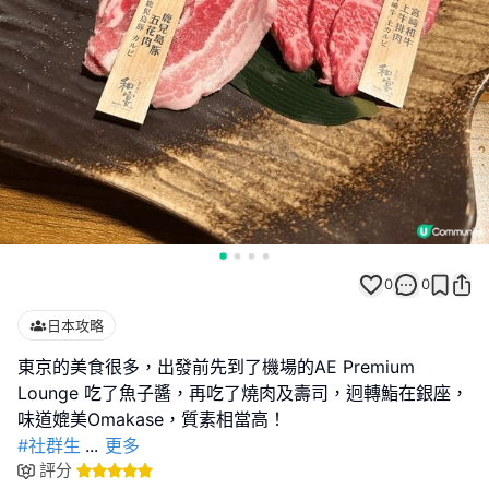
0
0
日本攻略
東京的美食很多，出發前先到了機場的AE Premium
Lounge 吃了魚子醬，再吃了燒肉及壽司，迥轉鮨在銀座，
#社群生
...
更多
評分