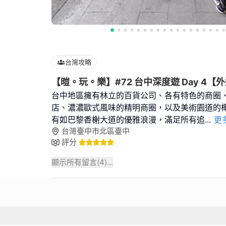
台灣攻略
【暟。玩。樂】#72 台中深度遊 Day 4【
台中地區擁有林立的百貨公司、各有特色的商圈
店、濃濃歐式風味的精明商圈，以及美術園道的
有如巴黎香榭大道的優雅浪漫，滿足所有追
...
更
台灣臺中市北區臺中
評分
顯示所有留言(
4
)...