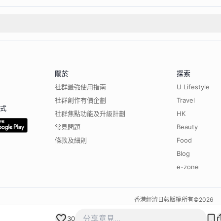
關於
探索
社群最強使用指南
U Lifestyle
社群創作有價企劃
Travel
程式
社群焦點功能及升級計劃
HK
常見問題
Beauty
條款及細則
Food
Blog
e-zone
香港經濟日報版權所有©
2026
30