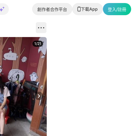
下載App
創作者合作平台
登入/註冊
1
/
21
Next slide