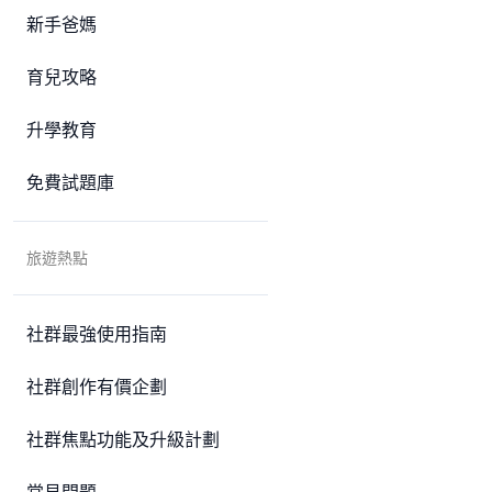
新手爸媽
育兒攻略
升學教育
免費試題庫
旅遊熱點
社群最強使用指南
社群創作有價企劃
社群焦點功能及升級計劃