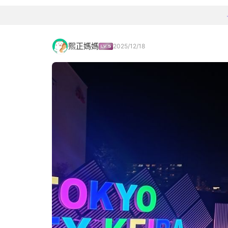
熙正媽媽
2025/12/18