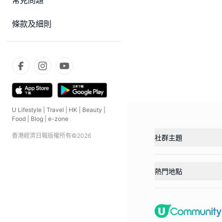
常見問題
條款及細則
U Lifestyle
|
Travel
|
HK
|
Beauty
|
Food
|
Blog
|
e-zone
香港經濟日報版權所有©
2026
社群主題
熱門地點