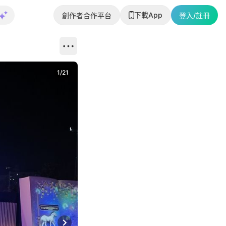
下載App
創作者合作平台
登入/註冊
1
/
21