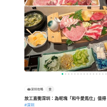
深圳攻略
食
放工直衝深圳：為呢塊「和牛愛馬仕」值得
#深圳