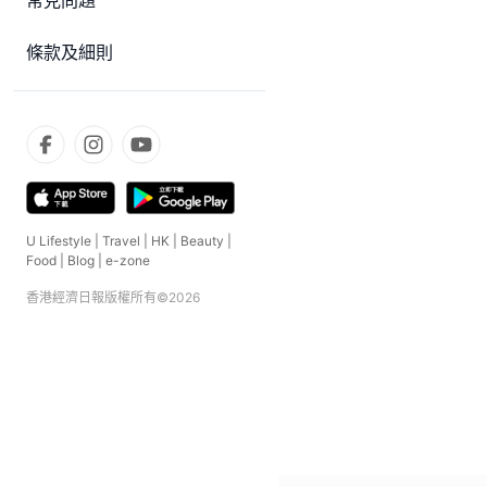
常見問題
條款及細則
U Lifestyle
|
Travel
|
HK
|
Beauty
|
Food
|
Blog
|
e-zone
香港經濟日報版權所有©
2026