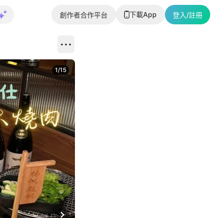
下載App
創作者合作平台
登入/註冊
1
/
15