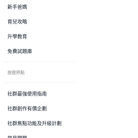
新手爸媽
育兒攻略
升學教育
免費試題庫
旅遊熱點
社群最強使用指南
社群創作有價企劃
社群焦點功能及升級計劃