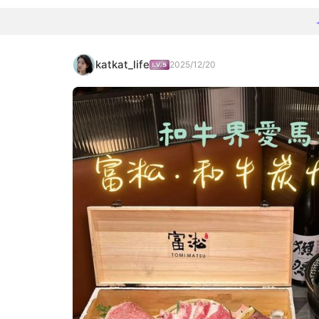
katkat_life
2025/12/20