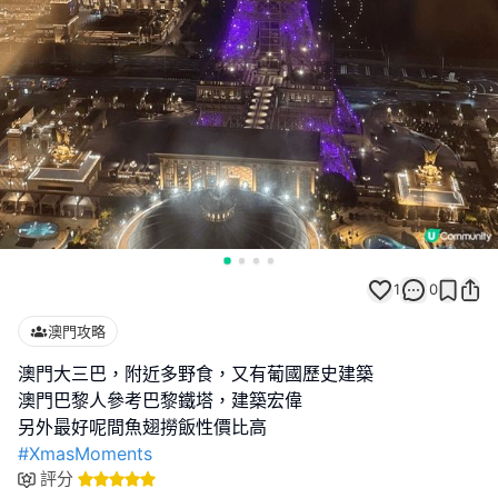
1
0
澳門攻略
澳門大三巴，附近多野食，又有葡國歷史建築
澳門巴黎人參考巴黎鐵塔，建築宏偉
#XmasMoments
評分