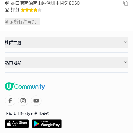
蛇口港南油南山區深圳中國518060
評分
顯示所有留言(
1
)...
社群主題
熱門地點
下載 U Lifestyle應用程式