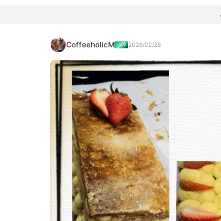
CoffeeholicM
2026/02/28