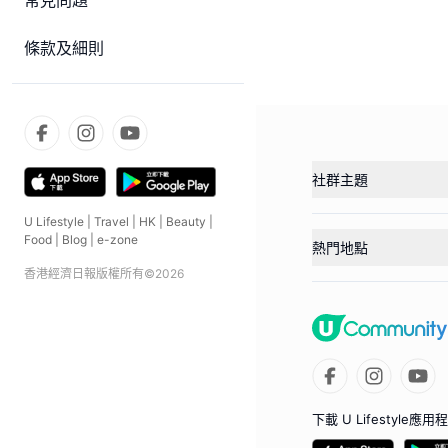
常見問題
條款及細則
社群主題
U Lifestyle
|
Travel
|
HK
|
Beauty
|
Food
|
Blog
|
e-zone
熱門地點
香港經濟日報版權所有©
2026
下載 U Lifestyle應用