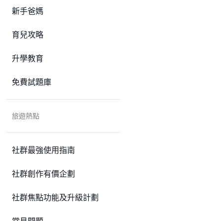
新手爸媽
育兒攻略
升學教育
免費試題庫
旅遊熱點
社群最強使用指南
社群創作有價企劃
社群焦點功能及升級計劃