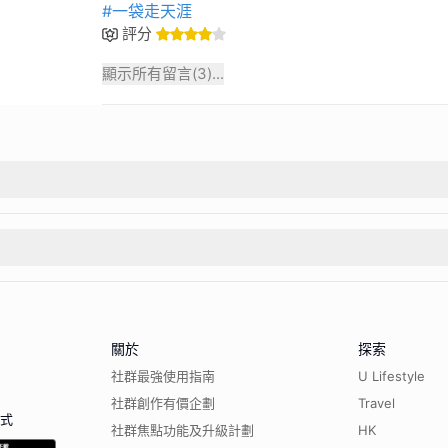
#一袋走天涯
評分
顯示所有留言(
3
)...
關於
探索
社群最強使用指南
U Lifestyle
社群創作有價企劃
Travel
程式
社群焦點功能及升級計劃
HK