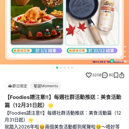
3208
80
節日限定
聖誕Moments
【Foodies請注意‼️】每週社群活動推送：美食活動
篇（12月31日起）🌟
【Foodies請注意‼️】每週社群活動推送：美食活動篇（12
月31日起）🌟
就踏入2026年啦😆兩個美食活動都到尾聲啦🥹～唔好等