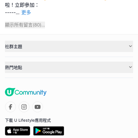
啦！立即參加：
-----
...
更多
顯示所有留言(
80
)...
社群主題
熱門地點
下載 U Lifestyle應用程式