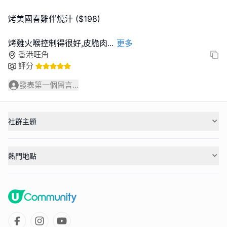
烤美國春雞伴燒汁 ($198)
烤雞火喉控制得很好,皮脆肉
...
更多
香港旺角
評分
發表第一個留言...
社群主題
熱門地點