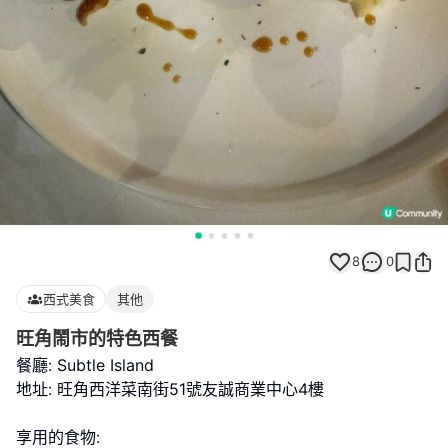
8
0
西式美食
其他
旺角鬧市的特色西餐
餐廳: Subtle Island
地址: 旺角西洋菜南街51號友誠商業中心4樓
享用的食物: