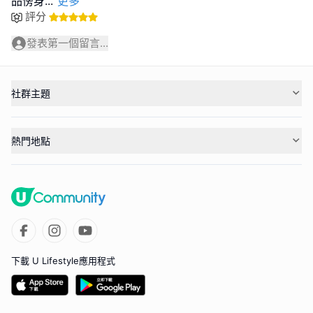
品傍身
...
更多
評分
發表第一個留言...
社群主題
熱門地點
下載 U Lifestyle應用程式