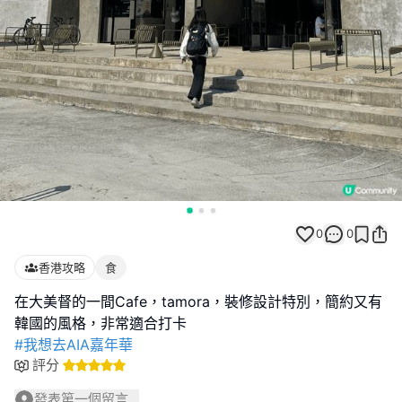
0
0
香港攻略
食
在大美督的一間Cafe，tamora，裝修設計特別，簡約又有
#我想去AIA嘉年華
評分
發表第一個留言...