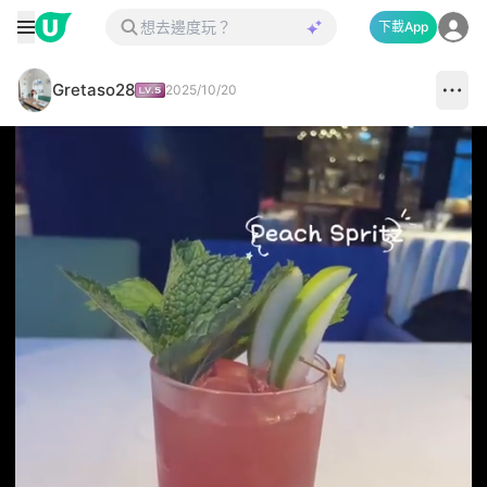
下載App
Gretaso28
2025/10/20