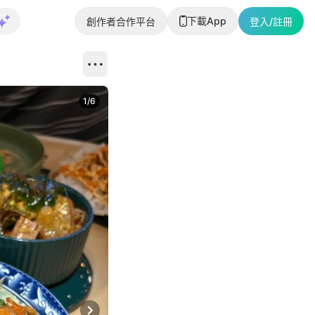
下載App
創作者合作平台
登入/註冊
1
/
6