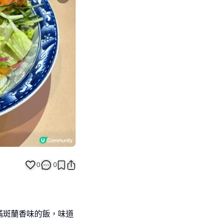
Next slide
0
0
滿斑蘭香味的飯，味道