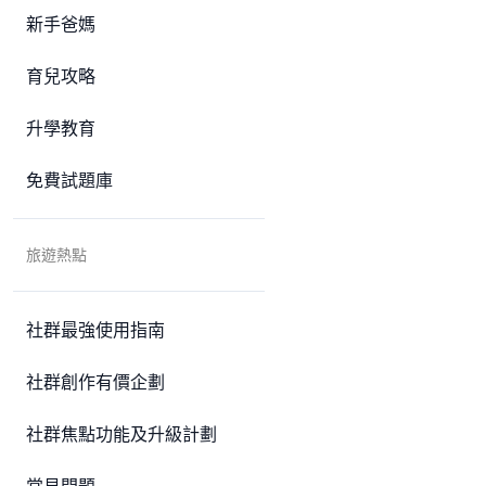
新手爸媽
育兒攻略
升學教育
免費試題庫
旅遊熱點
社群最強使用指南
社群創作有價企劃
社群焦點功能及升級計劃