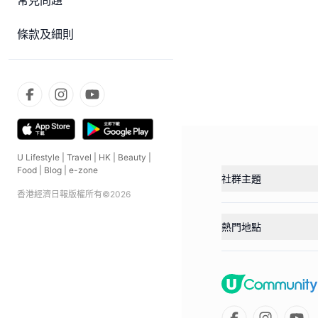
常見問題
條款及細則
U Lifestyle
|
Travel
|
HK
|
Beauty
|
Food
|
Blog
|
e-zone
社群主題
香港經濟日報版權所有©
2026
熱門地點