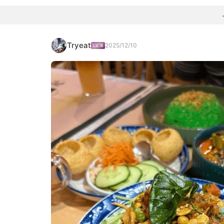
Tryeat
2025/12/10