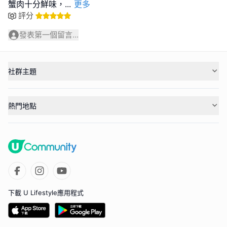
蟹肉十分鮮味，
...
更多
評分
發表第一個留言...
社群主題
熱門地點
下載 U Lifestyle應用程式