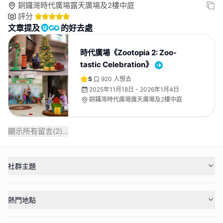
銅鑼灣時代廣場露天廣場及2樓中庭
評分
文章提及
的好去處
時代廣場《Zootopia 2: Zoo-
tastic Celebration》
5
920
人想去
2025年11月18日 - 2026年1月4日
銅鑼灣時代廣場露天廣場及2樓中庭
顯示所有留言(
2
)...
社群主題
熱門地點