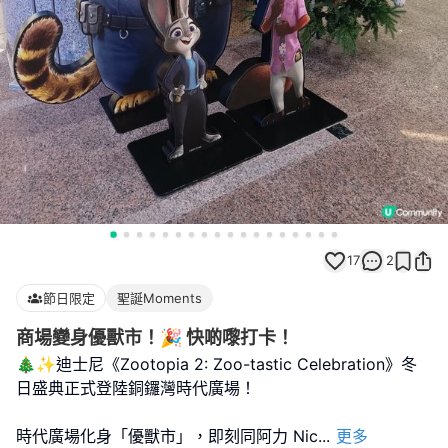
17
2
節日限定
聖誕Moments
商場變身優獸市！🎉 快啲嚟打卡！
🎄✨迪士尼《Zootopia 2: Zoo-tastic Celebration》冬
日盛典正式登陸銅鑼灣時代廣場！
時代廣場化身「優獸市」，即刻同阿力 Nic
...
更多