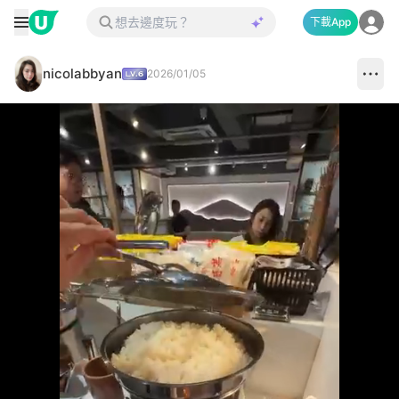
下載App
nicolabbyan
2026/01/05